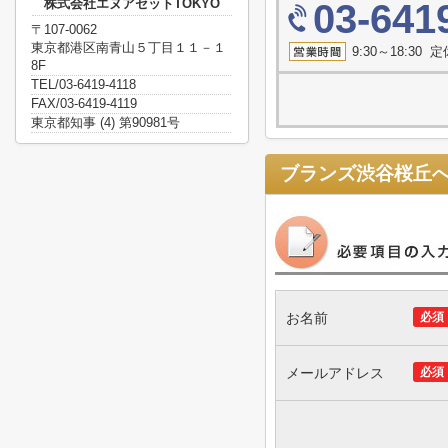
株式会社エヌアセットTOKYO
03-641
〒107-0062
東京都港区南青山５丁目１１－１
9:30～18:3
8F
TEL/03-6419-4118
FAX/03-6419-4119
東京都知事 (4) 第90981号
ブランズ渋谷桜丘
お名前
必須
メールアドレス
必須