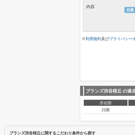
内容
任意
※
利用規約
及び
プライバシー
ブランズ渋谷桜丘
の過
所在階
21階
ブランズ渋谷桜丘に関するこだわり条件から探す