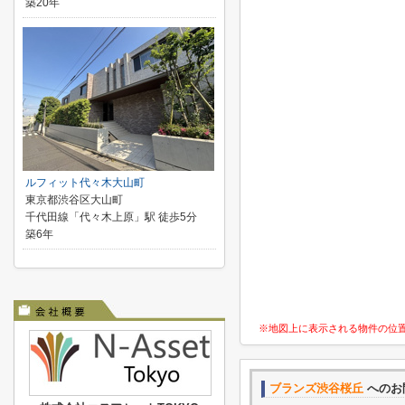
築20年
ルフィット代々木大山町
東京都渋谷区大山町
千代田線「代々木上原」駅 徒歩5分
築6年
※地図上に表示される物件の位
ブランズ渋谷桜丘
へのお