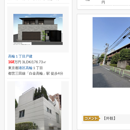
円
高輪１丁目戸建
168
万円 3LDK/176.73㎡
東京都
港区
高輪
１丁目
都営三田線「白金高輪」駅 徒歩4分
【外観】