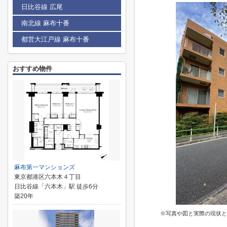
日比谷線 広尾
南北線 麻布十番
都営大江戸線 麻布十番
おすすめ物件
麻布第一マンションズ
東京都港区六本木４丁目
日比谷線「六本木」駅 徒歩6分
築20年
※写真や図と実際の現状と