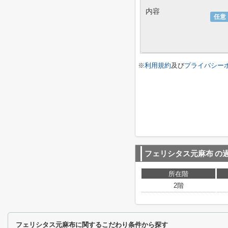
内容
任意
※
利用規約
及び
プライバシー
フェリシタス元麻布
の
所在階
2階
フェリシタス元麻布に関するこだわり条件から探す