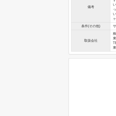
備考
条件(その他)
サ
株
取扱会社
T
東