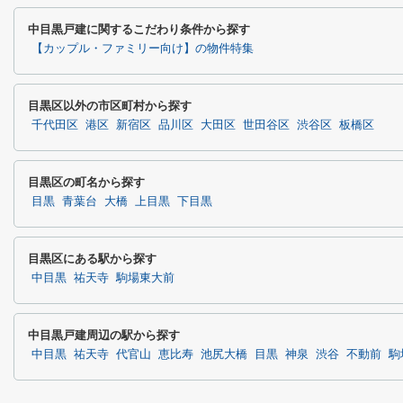
中目黒戸建に関するこだわり条件から探す
【カップル・ファミリー向け】の物件特集
目黒区以外の市区町村から探す
千代田区
港区
新宿区
品川区
大田区
世田谷区
渋谷区
板橋区
目黒区の町名から探す
目黒
青葉台
大橋
上目黒
下目黒
目黒区にある駅から探す
中目黒
祐天寺
駒場東大前
中目黒戸建周辺の駅から探す
中目黒
祐天寺
代官山
恵比寿
池尻大橋
目黒
神泉
渋谷
不動前
駒