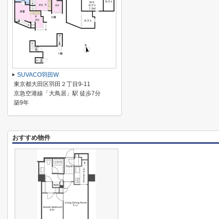
SUVACO羽田W
東京都大田区羽田２丁目9-11
京急空港線「大鳥居」駅 徒歩7分
築9年
おすすめ物件