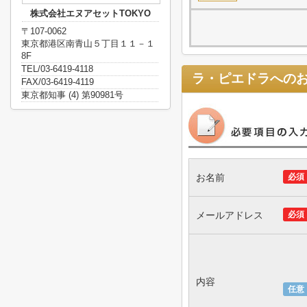
株式会社エヌアセットTOKYO
〒107-0062
東京都港区南青山５丁目１１－１
8F
TEL/03-6419-4118
ラ・ピエドラ
への
FAX/03-6419-4119
東京都知事 (4) 第90981号
お名前
必須
メールアドレス
必須
内容
任意