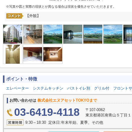
※写真や図と実際の現状とが異なる場合は現状を優先させていただきます。
【外観】
ポイント・特徴
エレベーター
システムキッチン
バストイレ別
グリル付
フロント
お問い合わせは
株式会社エヌアセットTOKYOまで
03-6419-4118
〒107-0062
東京都港区南青山５丁目１１
9:30～18:30 定休日:年末年始、夏季、その他