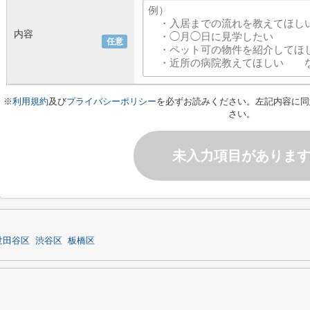
内容
任意
※
利用規約
及び
プライバシーポリシー
を必ずお読みください。左記内容に同
さい。
未入力項目がありま
世田谷区
渋谷区
板橋区