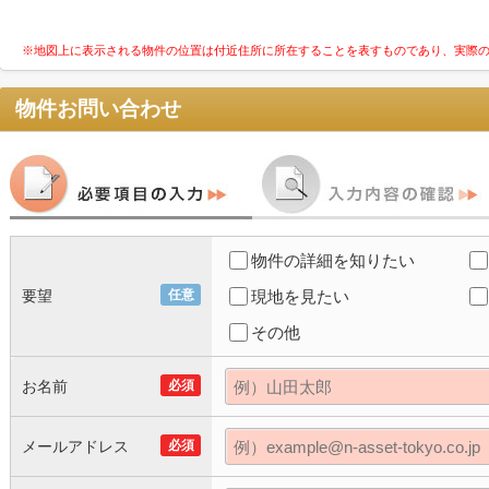
※地図上に表示される物件の位置は付近住所に所在することを表すものであり、実際
物件お問い合わせ
物件の詳細を知りたい
要望
任意
現地を見たい
その他
お名前
必須
メールアドレス
必須