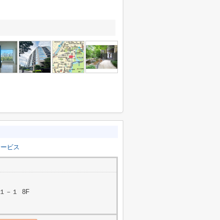
サービス
－１ 8F