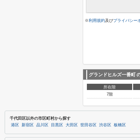
※
利用規約
及び
プライバシー
グランドヒルズ一番町
所在階
7階
千代田区以外の市区町村から探す
港区
新宿区
品川区
目黒区
大田区
世田谷区
渋谷区
板橋区