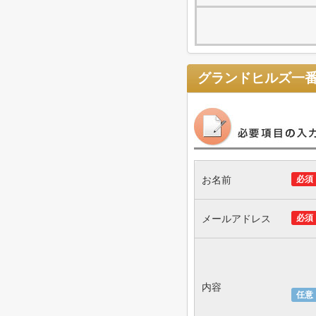
グランドヒルズ一
お名前
必須
メールアドレス
必須
内容
任意