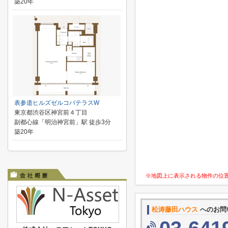
築20年
表参道ヒルズゼルコバテラスW
東京都渋谷区神宮前４丁目
副都心線「明治神宮前」駅 徒歩3分
築20年
※地図上に表示される物件の位
松涛藤田ハウス
へのお問