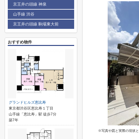
京王井の頭線 神泉
山手線 渋谷
京王井の頭線 駒場東大前
おすすめ物件
グランドヒルズ恵比寿
東京都渋谷区恵比寿１丁目
山手線「恵比寿」駅 徒歩7分
築7年
※写真や図と実際の現状と