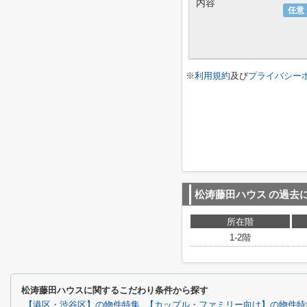
内容
任意
※
利用規約
及び
プライバシー
松涛藤田ハウス
の過去
所在階
1-2階
松涛藤田ハウスに関するこだわり条件から探す
【港区・渋谷区】の物件特集
【カップル・ファミリー向け】の物件特