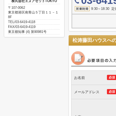
03-641
株式会社エヌアセットTOKYO
〒107-0062
9:30～18:3
東京都港区南青山５丁目１１－１
8F
TEL/03-6419-4118
FAX/03-6419-4119
東京都知事 (4) 第90981号
松涛藤田ハウス
へ
お名前
必須
メールアドレス
必須