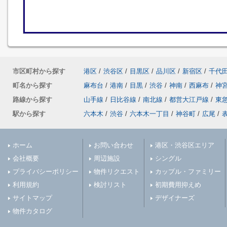
市区町村から探す
港区
/
渋谷区
/
目黒区
/
品川区
/
新宿区
/
千代
町名から探す
麻布台
/
港南
/
目黒
/
渋谷
/
神南
/
西麻布
/
神
路線から探す
山手線
/
日比谷線
/
南北線
/
都営大江戸線
/
東
駅から探す
六本木
/
渋谷
/
六本木一丁目
/
神谷町
/
広尾
/
ホーム
お問い合わせ
港区・渋谷区エリア
会社概要
周辺施設
シングル
プライバシーポリシー
物件リクエスト
カップル・ファミリー
利用規約
検討リスト
初期費用抑えめ
サイトマップ
デザイナーズ
物件カタログ