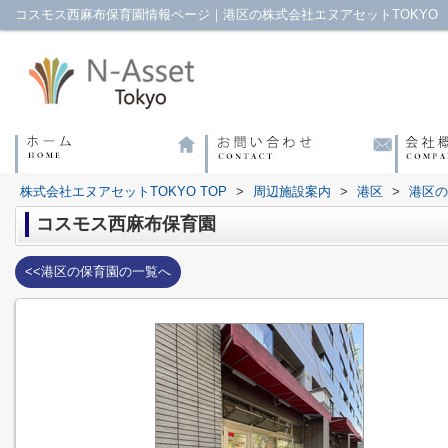
コスモス西麻布保育園情報ページ｜港区の株式会社エヌアセットTOKYO
株式会社エヌアセットTOKYO TOP
>
周辺施設案内
>
港区
>
港区の
コスモス西麻布保育園
<<港区の保育園の一覧へ