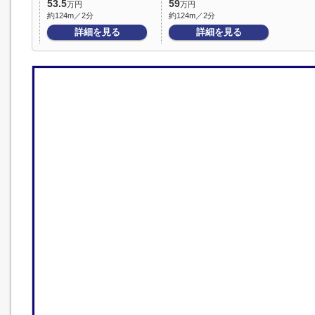
53.5
59
万円
万円
約124m／2分
約124m／2分
詳細を見る
詳細を見る