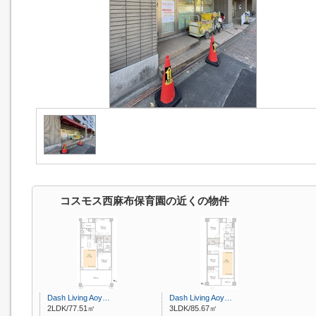
コスモス西麻布保育園の近くの物件
Dash Living Aoy…
Dash Living Aoy…
2LDK/77.51㎡
3LDK/85.67㎡