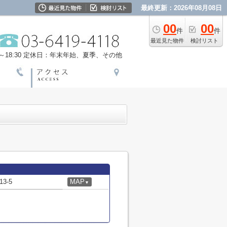
最終更新：2026年08月08日
00
00
件
件
最近見た物件
検討リスト
18:30
定休日：年末年始、夏季、その他
3-5
MAP
▼