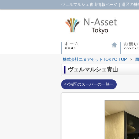
ヴェルマルシェ青山情報ページ｜港区の株式
株式会社エヌアセットTOKYO TOP
>
周
ヴェルマルシェ青山
<<港区のスーパーの一覧へ