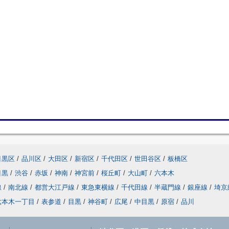
目黒区
/
品川区
/
大田区
/
新宿区
/
千代田区
/
世田谷区
/
板橋区
目黒
/
渋谷
/
赤坂
/
神南
/
神宮前
/
桜丘町
/
大山町
/
六本木
線
/
南北線
/
都営大江戸線
/
東急東横線
/
千代田線
/
半蔵門線
/
銀座線
/
埼京
六本木一丁目
/
表参道
/
目黒
/
神谷町
/
広尾
/
中目黒
/
原宿
/
品川