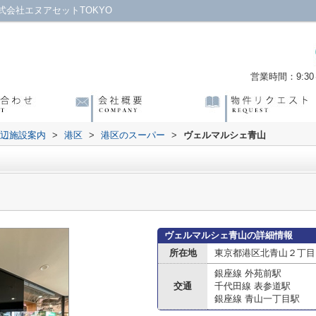
会社エヌアセットTOKYO
営業時間：9:30～
辺施設案内
>
港区
>
港区のスーパー
>
ヴェルマルシェ青山
ヴェルマルシェ青山の詳細情報
所在地
東京都港区北青山２丁目1
銀座線 外苑前駅
交通
千代田線 表参道駅
銀座線 青山一丁目駅