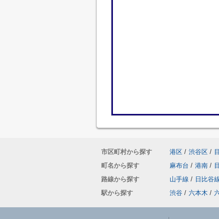
市区町村から探す
港区
/
渋谷区
/
町名から探す
麻布台
/
港南
/
路線から探す
山手線
/
日比谷
駅から探す
渋谷
/
六本木
/