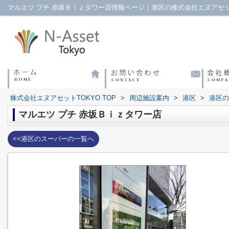
マルエツ プチ 赤坂Ｂｉｚタワー店情報ページ｜港区の株式会社エヌアセッ
株式会社エヌアセットTOKYO TOP
>
周辺施設案内
>
港区
>
港区の
マルエツ プチ 赤坂Ｂｉｚタワー店
<<港区のスーパーの一覧へ