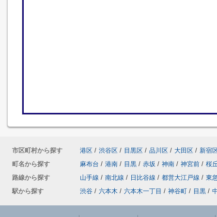
市区町村から探す
港区
/
渋谷区
/
目黒区
/
品川区
/
大田区
/
新宿
町名から探す
麻布台
/
港南
/
目黒
/
赤坂
/
神南
/
神宮前
/
桜
路線から探す
山手線
/
南北線
/
日比谷線
/
都営大江戸線
/
東
駅から探す
渋谷
/
六本木
/
六本木一丁目
/
神谷町
/
目黒
/