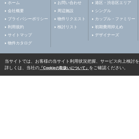
ホーム
お問い合わせ
港区・渋谷区エリア
会社概要
周辺施設
シングル
プライバシーポリシー
物件リクエスト
カップル・ファミリー
利用規約
検討リスト
初期費用抑えめ
サイトマップ
デザイナーズ
物件カタログ
当サイトでは、お客様の当サイト利用状況把握、サービス向上検討を目
詳しくは、当社の
をご確認ください。
「Cookieの取扱いについて」