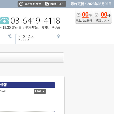
最終更新：2026年08月06日
00
00
件
件
最近見た物件
検討リスト
18:30
定休日：年末年始、夏季、その他
細情報
-20
MAP
▼