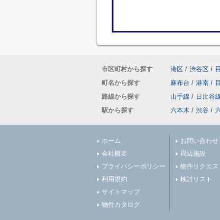
市区町村から探す
港区
/
渋谷区
/
町名から探す
麻布台
/
港南
/
路線から探す
山手線
/
日比谷
駅から探す
六本木
/
渋谷
/
ホーム
お問い合わせ
会社概要
周辺施設
プライバシーポリシー
物件リクエス
利用規約
検討リスト
サイトマップ
物件カタログ