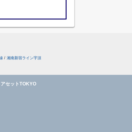
線
/
湘南新宿ライン宇須
アセットTOKYO