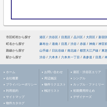
市区町村から探す
港区
/
渋谷区
/
目黒区
/
品川区
/
大田区
/
新宿
町名から探す
麻布台
/
港南
/
目黒
/
渋谷
/
赤坂
/
神南
/
神宮
路線から探す
山手線
/
日比谷線
/
南北線
/
都営大江戸線
/
東
駅から探す
渋谷
/
六本木
/
六本木一丁目
/
表参道
/
目黒
/
ホーム
お問い合わせ
港区・渋谷区エリア
会社概要
周辺施設
シングル
プライバシーポリシー
物件リクエスト
カップル・ファミリー
利用規約
検討リスト
初期費用抑えめ
サイトマップ
デザイナーズ
物件カタログ