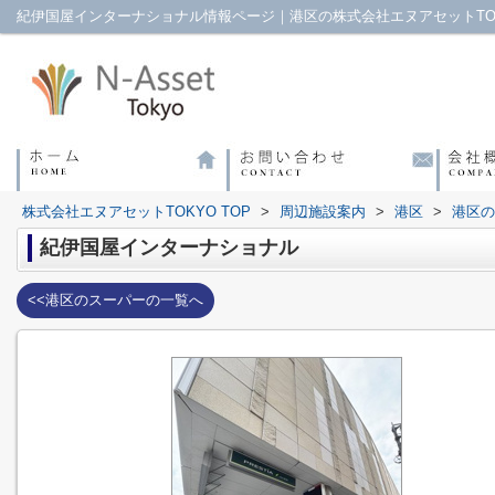
紀伊国屋インターナショナル情報ページ｜港区の株式会社エヌアセットTO
株式会社エヌアセットTOKYO TOP
>
周辺施設案内
>
港区
>
港区の
紀伊国屋インターナショナル
<<港区のスーパーの一覧へ