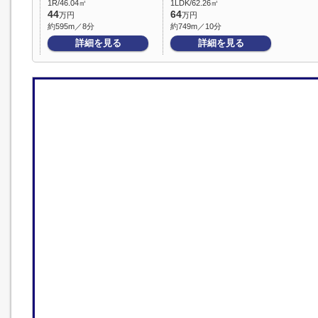
1R/46.04㎡
1LDK/62.26㎡
44
64
万円
万円
約595m／8分
約749m／10分
詳細を見る
詳細を見る