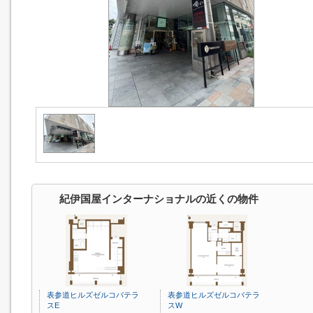
紀伊国屋インターナショナルの近くの物件
表参道ヒルズゼルコバテラ
表参道ヒルズゼルコバテラ
スE
スW