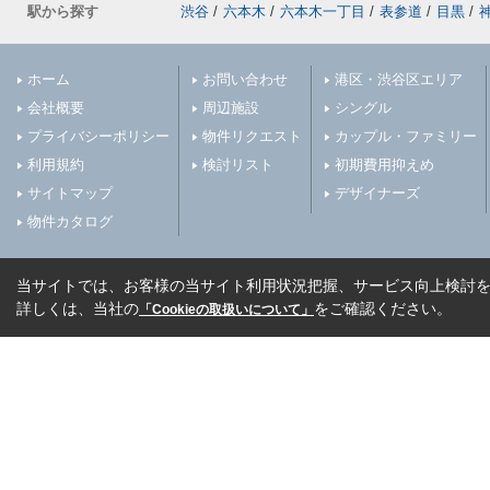
駅から探す
渋谷
/
六本木
/
六本木一丁目
/
表参道
/
目黒
/
ホーム
お問い合わせ
港区・渋谷区エリア
会社概要
周辺施設
シングル
プライバシーポリシー
物件リクエスト
カップル・ファミリー
利用規約
検討リスト
初期費用抑えめ
サイトマップ
デザイナーズ
物件カタログ
当サイトでは、お客様の当サイト利用状況把握、サービス向上検討を目
詳しくは、当社の
をご確認ください。
「Cookieの取扱いについて」