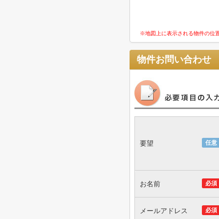
※地図上に表示される物件の位
物件お問い合わせ
要望
任意
お名前
必須
メールアドレス
必須