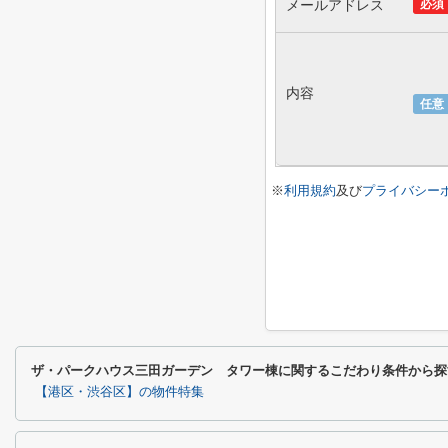
メールアドレス
必須
内容
任意
※
利用規約
及び
プライバシー
ザ・パークハウス三田ガーデン タワー棟に関するこだわり条件から探
【港区・渋谷区】の物件特集