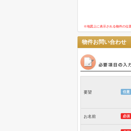
※地図上に表示される物件の位
物件お問い合わせ
要望
任意
お名前
必須