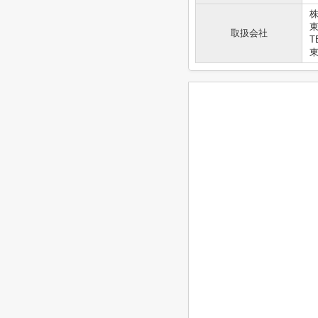
株
取扱会社
T
東