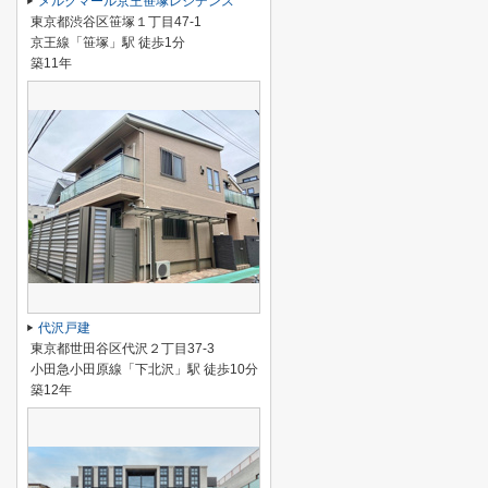
メルクマール京王笹塚レジデンス
東京都渋谷区笹塚１丁目47-1
京王線「笹塚」駅 徒歩1分
築11年
代沢戸建
東京都世田谷区代沢２丁目37-3
小田急小田原線「下北沢」駅 徒歩10分
築12年