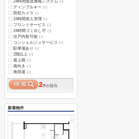
24時間緊急通報システム
(-)
ディンプルキー
(-)
防犯カメラ
(-)
24時間有人管理
(-)
フロントサービス
(-)
24時間ゴミ出し可
(-)
住戸内覧可能
(-)
コンシェルジュサービス
(-)
駐車場あり
(-)
2階以上
(-)
最上階
(-)
南向き
(-)
角部屋
(-)
2
件が該当
新着物件