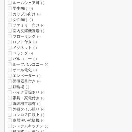
ルームシェア可
(-)
学生向け
(-)
カップル向け
(-)
女性向け
(-)
ファミリー向け
(-)
室内洗濯機置場
(-)
フローリング
(-)
ロフト付き
(-)
メゾネット
(-)
ベランダ
(-)
バルコニー
(-)
ルーフバルコニー
(-)
オール電化
(-)
エレベーター
(-)
照明器具付き
(-)
駐輪場
(-)
バイク置場あり
(-)
家具・家電付き
(-)
洗濯機置場有
(-)
外観タイル張り
(-)
コンロ２口以上
(-)
食器洗い乾燥機
(-)
システムキッチン
(-)
対面式キッチン
(-)