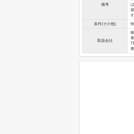
備考
条件(その他)
快
株
取扱会社
T
東