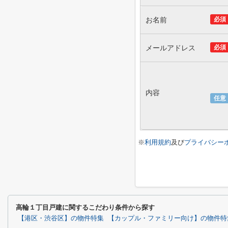
お名前
必須
メールアドレス
必須
内容
任意
※
利用規約
及び
プライバシー
高輪１丁目戸建に関するこだわり条件から探す
【港区・渋谷区】の物件特集
【カップル・ファミリー向け】の物件特