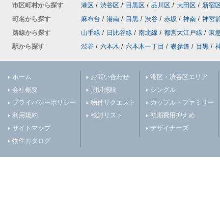
市区町村から探す
港区
/
渋谷区
/
目黒区
/
品川区
/
大田区
/
新宿
町名から探す
麻布台
/
港南
/
目黒
/
渋谷
/
赤坂
/
神南
/
神宮
路線から探す
山手線
/
日比谷線
/
南北線
/
都営大江戸線
/
東
駅から探す
渋谷
/
六本木
/
六本木一丁目
/
表参道
/
目黒
/
ホーム
お問い合わせ
港区・渋谷区エリア
会社概要
周辺施設
シングル
プライバシーポリシー
物件リクエスト
カップル・ファミリー
利用規約
検討リスト
初期費用抑えめ
サイトマップ
デザイナーズ
物件カタログ