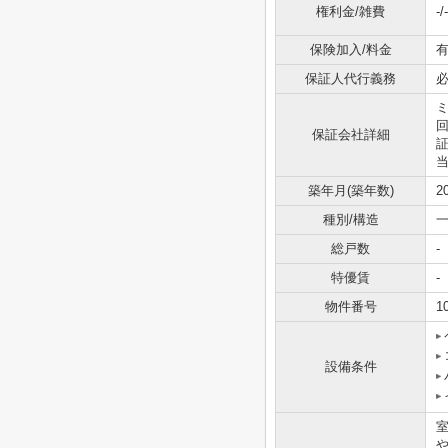
権利金/雑費
-/-
保険加入/料金
有
保証人代行義務
保証会社詳細
当
築年月(築年数)
2
種別/構造
一
総戸数
-
特優賃
-
物件番号
1
設備条件